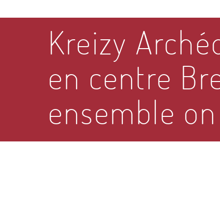
Kreizy Arché
en centre Br
ensemble on 