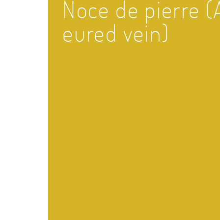
Noce de pierre (
eured vein)