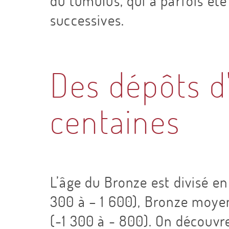
du tumulus, qui a parfois été
successives.
Des dépôts d
centaines
L’âge du Bronze est divisé en
300 à – 1 600), Bronze moyen
(-1 300 à - 800). On découvr