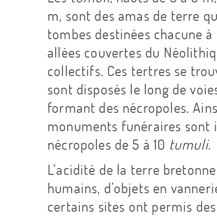
m, sont des amas de terre qu
tombes destinées chacune à u
allées couvertes du Néolithi
collectifs. Ces tertres se tr
sont disposés le long de voi
formant des nécropoles. Ainsi
monuments funéraires sont i
nécropoles de 5 à 10
tumuli
.
L’acidité de la terre bretonn
humains, d’objets en vanneri
certains sites ont permis des