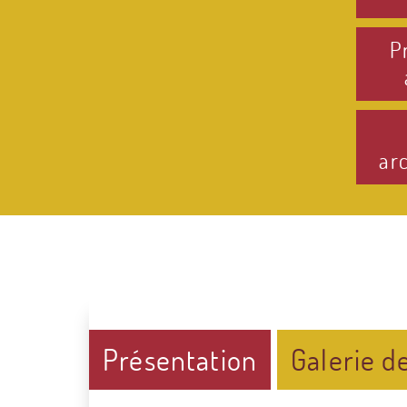
P
ar
Présentation
Galerie d