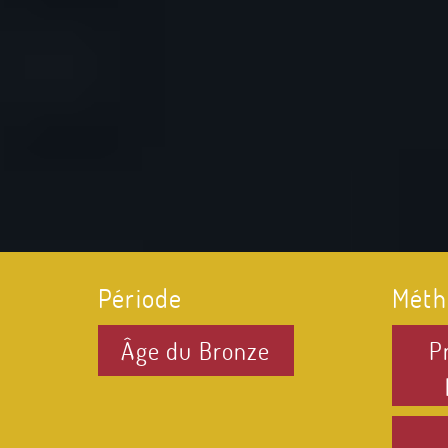
Période
Méth
Âge du Bronze
P