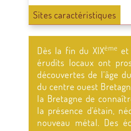
Sites caractéristiques
ème
Dès la fin du XIX
et 
érudits locaux ont pro
découvertes de l’âge d
du centre ouest Bretagn
la Bretagne de connaît
la présence d’étain, né
nouveau métal. Des é