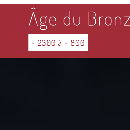
Âge du Bron
- 2300 à - 800