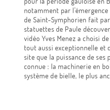
pour la période gauloise en 
notamment par l'émergence d
de Saint-Symphorien fait par
statuettes de Paule découvert
vidéo Yves Menez a choisi d
tout aussi exceptionnelle et 
site que la puissance de ses 
connue : la machinerie en bo
système de bielle, le plus a
Y